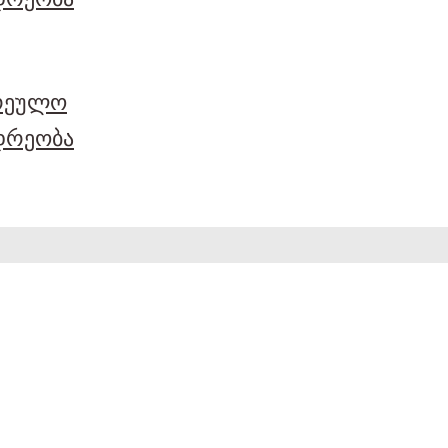
არეულო
დრეობა