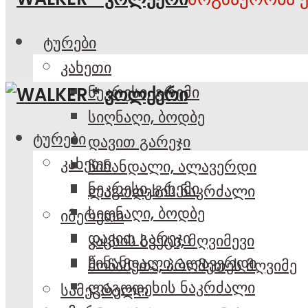
ტურები
კახეთი
ნეკრესი, გრემი
სიღნაღი, ბოდბე
ტურები
დავით გარეჯი
კახეთი
წინანდალი, ალავერდი
ნეკრესი, გრემი
ლაგოდეხის ნაკრძალი
სიღნაღი, ბოდბე
იმერეთი
დავით გარეჯი
კაცხის სვეტი, მღვიმევი
წინანდალი, ალავერდი
მოწამეთა, პრომეთეს მღვიმე
ლაგოდეხის ნაკრძალი
სამეგრელო