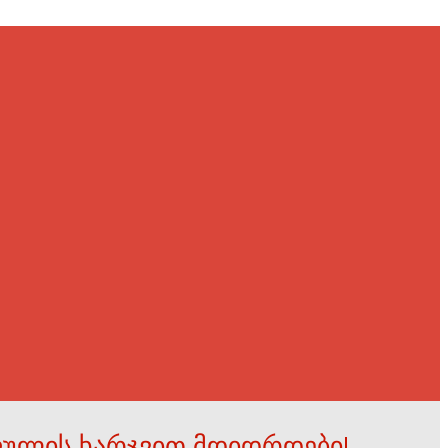
ფულის ხარჯვით მდიდრდები!