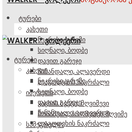
ტურები
კახეთი
ნეკრესი, გრემი
სიღნაღი, ბოდბე
ტურები
დავით გარეჯი
კახეთი
წინანდალი, ალავერდი
ნეკრესი, გრემი
ლაგოდეხის ნაკრძალი
სიღნაღი, ბოდბე
იმერეთი
დავით გარეჯი
კაცხის სვეტი, მღვიმევი
წინანდალი, ალავერდი
მოწამეთა, პრომეთეს მღვიმე
ლაგოდეხის ნაკრძალი
სამეგრელო