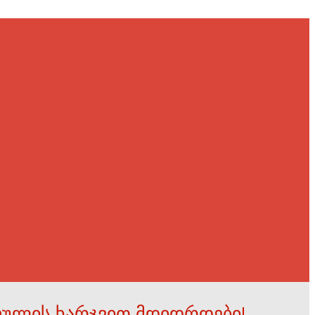
ფულის ხარჯვით მდიდრდები!