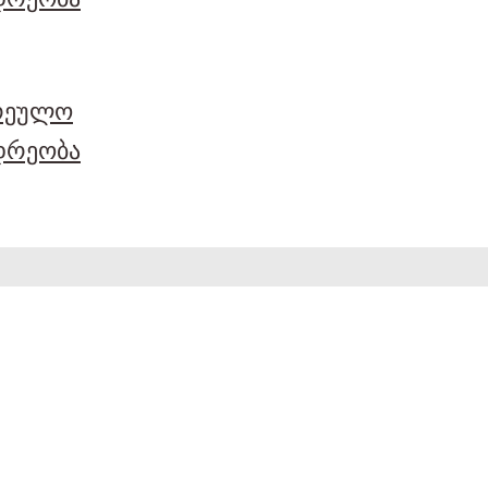
არეულო
დრეობა