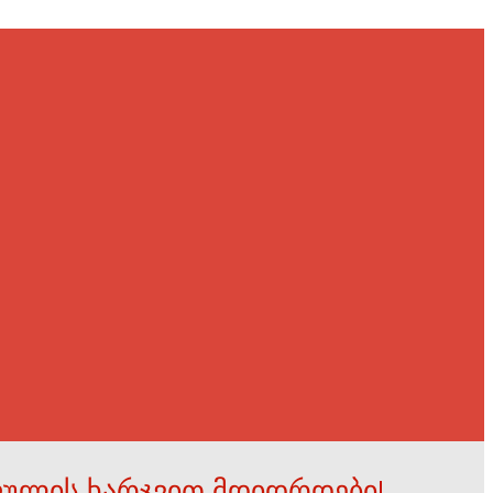
ფულის ხარჯვით მდიდრდები!