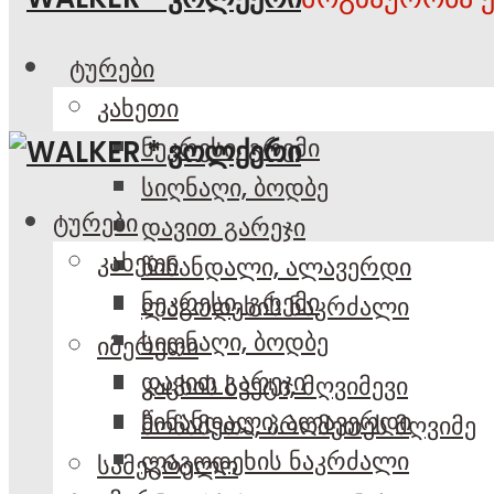
ტურები
კახეთი
ნეკრესი, გრემი
სიღნაღი, ბოდბე
ტურები
დავით გარეჯი
კახეთი
წინანდალი, ალავერდი
ნეკრესი, გრემი
ლაგოდეხის ნაკრძალი
სიღნაღი, ბოდბე
იმერეთი
დავით გარეჯი
კაცხის სვეტი, მღვიმევი
წინანდალი, ალავერდი
მოწამეთა, პრომეთეს მღვიმე
ლაგოდეხის ნაკრძალი
სამეგრელო