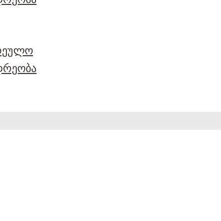
არეულო
დრეობა