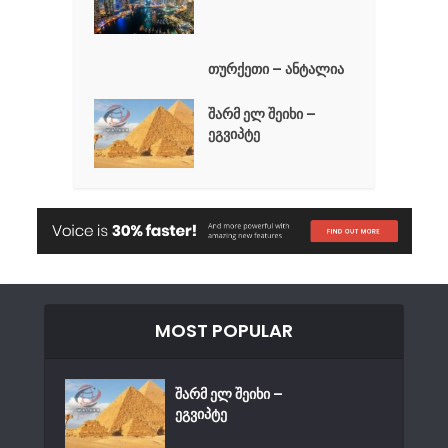
თურქეთი – ანტალია
შარმ ელ შეიხი –
ეგვიპტე
MOST POPULAR
შარმ ელ შეიხი –
ეგვიპტე