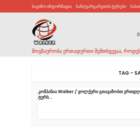
სავიზო ინფორმაცია
საზღვარგარეთის ტურები
სას
ტ
მოგზაურობა ერთადერთი შემთხვევაა, როდე
TAG - S
კომპანია Walker / ვოლქერი გთავაზობთ ერთდღ
ტურს...