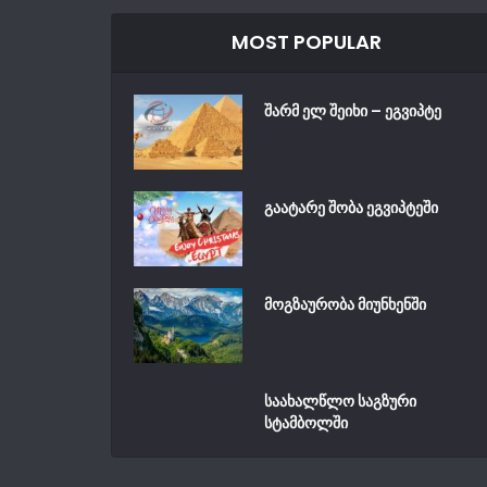
MOST POPULAR
შარმ ელ შეიხი – ეგვიპტე
გაატარე შობა ეგვიპტეში
მოგზაურობა მიუნხენში
საახალწლო საგზური
სტამბოლში