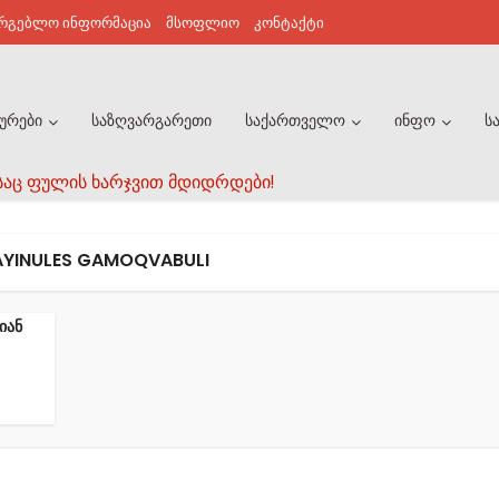
არგებლო ინფორმაცია
მსოფლიო
კონტაქტი
ურები
საზღვარგარეთი
საქართველო
ინფო
ს
საც ფულის ხარჯვით მდიდრდები!
AYINULES GAMOQVABULI
იან