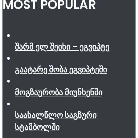
MOST POPULAR
შარმ ელ შეიხი – ეგვიპტე
გაატარე შობა ეგვიპტეში
მოგზაურობა მიუნხენში
საახალწლო საგზური
სტამბოლში