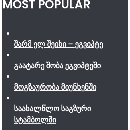
MOST POPULAR
შარმ ელ შეიხი – ეგვიპტე
გაატარე შობა ეგვიპტეში
მოგზაურობა მიუნხენში
საახალწლო საგზური
სტამბოლში