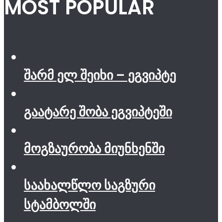
MOST POPULAR
შარმ ელ შეიხი – ეგვიპტე
გაატარე შობა ეგვიპტეში
მოგზაურობა მიუნხენში
საახალწლო საგზური
სტამბოლში