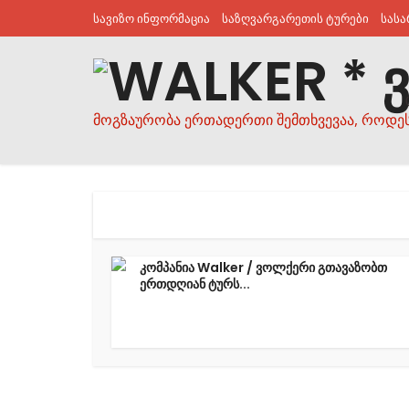
სავიზო ინფორმაცია
საზღვარგარეთის ტურები
სას
მოგზაურობა ერთადერთი შემთხვევაა, როდე
კომპანია Walker / ვოლქერი გთავაზობთ
ერთდღიან ტურს...