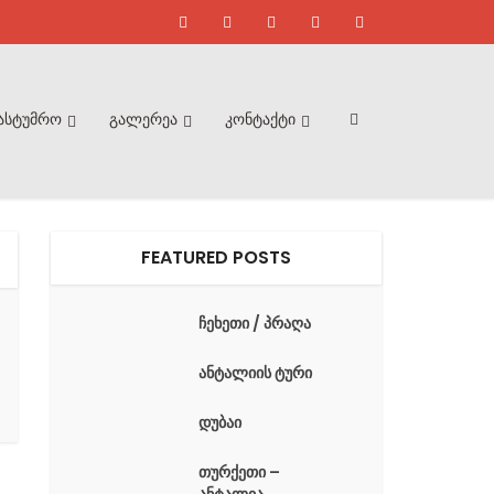
ასტუმრო
გალერეა
კონტაქტი
FEATURED POSTS
ჩეხეთი / პრაღა
ანტალიის ტური
დუბაი
თურქეთი –