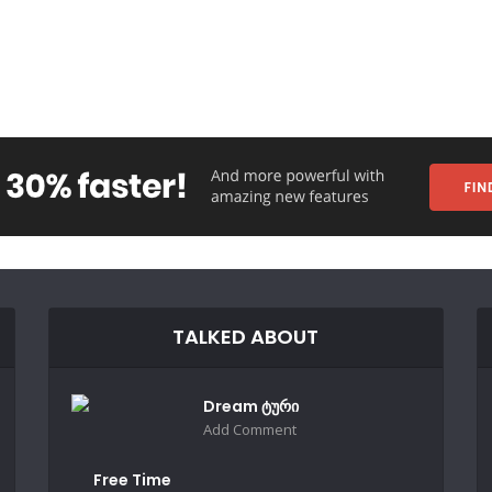
TALKED ABOUT
Dream ტური
Add Comment
Free Time