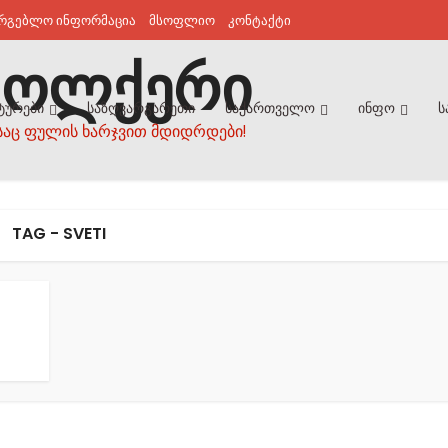
არგებლო ინფორმაცია
მსოფლიო
კონტაქტი
ტურები
საზღვარგარეთი
საქართველო
ინფო
ს
საც ფულის ხარჯვით მდიდრდები!
TAG - SVETI