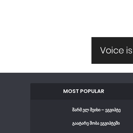
MOST POPULAR
შარმ ელ შეიხი – ეგვიპტე
გაატარე შობა ეგვიპტეში