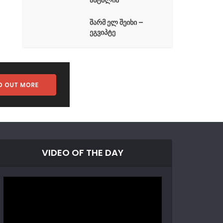
ანტალია
შარმ ელ შეიხი –
ეგვიპტე
VIDEO OF THE DAY