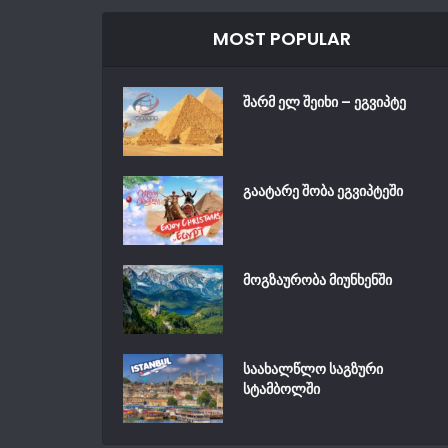
MOST POPULAR
შარმ ელ შეიხი – ეგვიპტე
გაატარე შობა ეგვიპტეში
მოგზაურობა მიუნხენში
საახალწლო საგზური
სტამბოლში