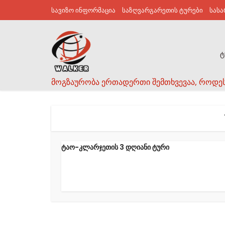
სავიზო ინფორმაცია
საზღვარგარეთის ტურები
სას
ტ
მოგზაურობა ერთადერთი შემთხვევაა, როდე
ტაო-კლარჯეთის 3 დღიანი ტური