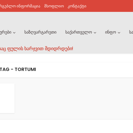
არგებლო ინფორმაცია
მსოფლიო
კონტაქტი
ურები
საზღვარგარეთი
საქართველო
ინფო
ს
საც ფულის ხარჯვით მდიდრდები!
TAG - TORTUMI