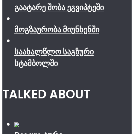
გაატარე შობა ეგვიპტეში
მოგზაურობა მიუნხენში
საახალწლო საგზური
სტამბოლში
TALKED ABOUT