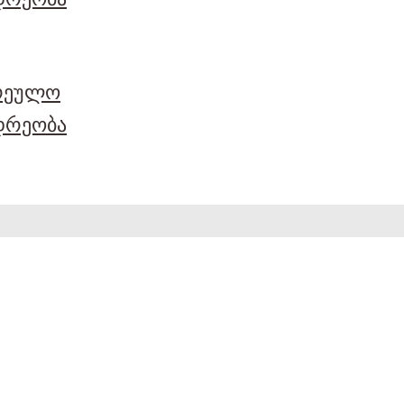
არეულო
დრეობა