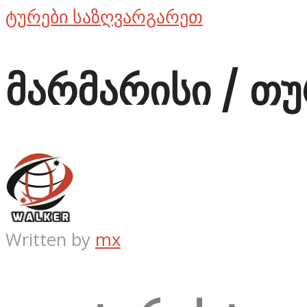
ტურები საზღვარგარეთ
მარმარისი / თ
Written by
mx