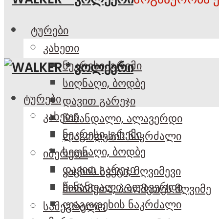
ტურები
კახეთი
ნეკრესი, გრემი
სიღნაღი, ბოდბე
ტურები
დავით გარეჯი
კახეთი
წინანდალი, ალავერდი
ნეკრესი, გრემი
ლაგოდეხის ნაკრძალი
სიღნაღი, ბოდბე
იმერეთი
დავით გარეჯი
კაცხის სვეტი, მღვიმევი
წინანდალი, ალავერდი
მოწამეთა, პრომეთეს მღვიმე
ლაგოდეხის ნაკრძალი
სამეგრელო