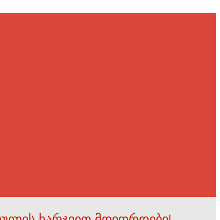
ფულის ხარჯვით მდიდრდები!