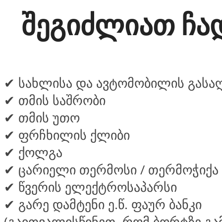
შეგიძლიათ ჩა
✔
სახლისა და ავტომობილის გასა
✔
თმის საშრობი
✔
თმის უთო
✔
ფრჩხილის ქლიბი
✔
ქოლგა
✔
ცარიელი თერმოსი / თერმოჭიქა
✔
წვერის ელექტროსაპარსი
✔
გარე დამტენი ე.წ. ფაურ ბანკი
(გაითვალისწინეთ, რომ ბორტზე გა