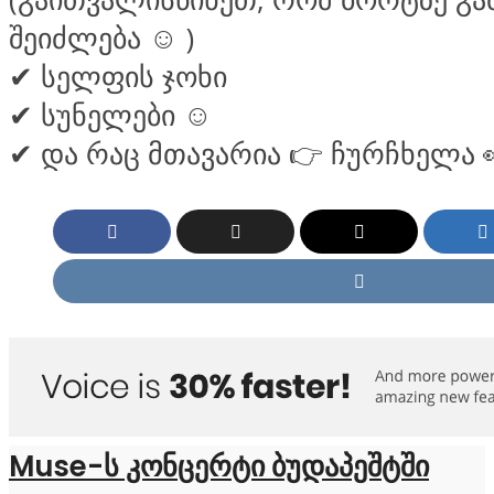
შეიძლება
☺
)
✔
სელფის ჯოხი
✔
სუნელები
☺
✔
და რაც მთავარია
👉
ჩურჩხელა
Muse-ს კონცერტი ბუდაპეშტში