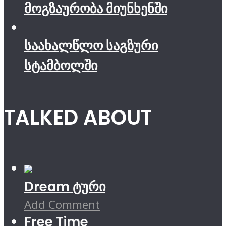
მოგზაურობა მიუნხენში
საახალწლო საგზური
სტამბოლში
TALKED ABOUT
Dream ტური
Add Comment
Free Time