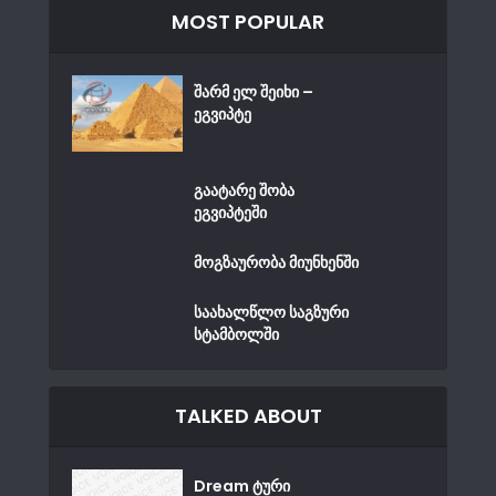
MOST POPULAR
შარმ ელ შეიხი –
ეგვიპტე
გაატარე შობა
ეგვიპტეში
მოგზაურობა მიუნხენში
საახალწლო საგზური
სტამბოლში
TALKED ABOUT
Dream ტური