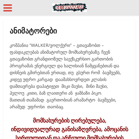
ანიმატორები
კომპანია “WALKER/ვოლქერი” – გთავაზობთ –
ფასდაკლებას ანიმატორულ მომსახურებაზე. ჩვენ
გთავაზობთ გრანდიოზულ საექსკურსიო გართობის
პროგრამას ენერგიულ და ხალისიან წამყვანებთან და
დისნეის გმირებთან ერთად, თუ გსურთ რომ ბავშვებს,
კიდევ უფრო კარგად დაამახსოვრდეთ კლასის
დამთავრება დაპატიჟეთ მიკი მაუსი, მინი მაუსი,
ჰელოუ კითი, ბაზ ლაითერი ან ჯამბაზი პიკო.
მათთან თამამად გაერთობიან არამარტო ბავშვები,
არამედ უფროსი თაობაც.
მომსახურების ღირებულება,
ინდივიდუალურად განისაზღვრება, ამოცანის
სირთულიდან და არჩეული მომსახურების