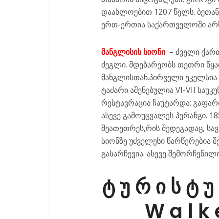
დაახლოებით 1207 წელს. ბეთან
ერთ-ერთია საქართველოში არსე
მანგლისის სიონი
– ძველი ქარ
ძეგლი. მდებარეობს თეთრი წყა
მანგლისთან.პირველი ეკელსია მ
ტაძარი აშენებულია VI-VII საუკუ
რესტავრაცია ჩაუტარდა: გაფარ
ასევე გამოუცვალეს პერანგი. 1
შეათეთრეს,რის შედეგადაც, სა
სიონზე უძველესი წარწერებია 
გასარჩევია. ასევე შემორჩენილ
ტ უ რ ი ს ტ უ
W a l k