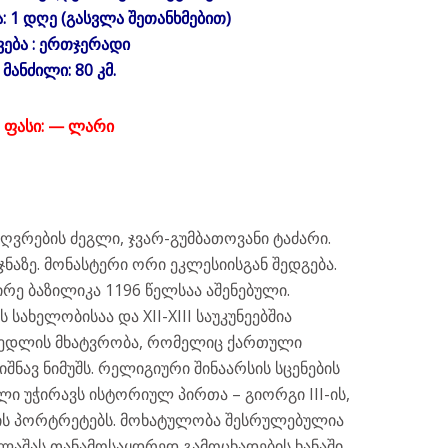
 1 დღე (გასვლა შეთანხმებით)
ვება : ერთჯერადი
მანძილი: 80 კმ.
ფასი: — ლარი
რების ძეგლი, ჯვარ-გუმბათოვანი ტაძარი.
მიჯნაზე. მონასტერი ორი ეკლესიისგან შედგება.
რე ბაზილიკა 1196 წელსაა აშენებული.
სახელობისაა და XII-XIII საუკუნეებშია
 კედლის მხატვრობა, რომელიც ქართული
შნავ ნიმუშს. რელიგიური შინაარსის სცენების
ი უჭირავს ისტორიულ პირთა – გიორგი III-ის,
ის პორტრეტებს. მოხატულობა შესრულებულია
ლაშას თანამოსაყდრედ გამოცხადების ხანაში,