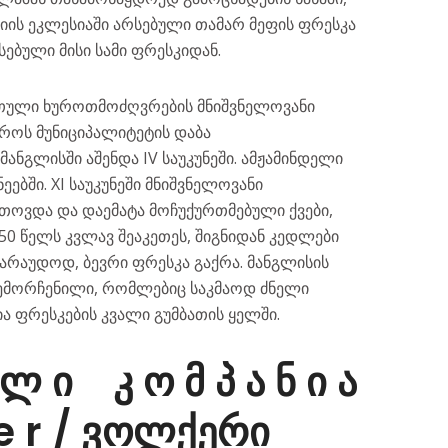
იის ეკლესიაში არსებული თამარ მეფის ფრესკა
ბული მისი სამი ფრესკიდან.
თული ხუროთმოძღვრების მნიშვნელოვანი
როს მუნიციპალიტეტის დაბა
ანგლისში აშენდა IV საუკუნეში. ამჟამინდელი
ნეებში. XI საუკუნეში მნიშვნელოვანი
თოვდა და დაემატა მოჩუქურთმებული ქვები,
850 წელს კვლავ შეაკეთეს, შიგნიდან კედლები
ვარაუდოდ, ბევრი ფრესკა გაქრა. მანგლისის
შემორჩენილი, რომლებიც საკმაოდ ძნელი
ია ფრესკების კვალი გუმბათის ყელში.
 ლ ი კ ო მ პ ა ნ ი ა
 e r / ვოლქერი