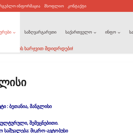
არგებლო ინფორმაცია
მსოფლიო
კონტაქტი
ურები
საზღვარგარეთი
საქართველო
ინფო
ს
საც ფულის ხარჯვით მდიდრდები!
გლისი
ტი : ბეთანია, მანგლისი
 კულტურული, შემეცნებითი.
 საშუალება: მიკრო-ავტობუსი