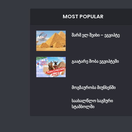
MOST POPULAR
შარმ ელ შეიხი – ეგვიპტე
გაატარე შობა ეგვიპტეში
მოგზაურობა მიუნხენში
საახალწლო საგზური
სტამბოლში