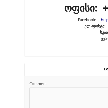
ოფისი
: 
Facebook
:
htt
ელ-ფოსტა: 
სკაი
ვებ
L
Comment