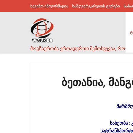
სავიზო ინფორმაცია
საზღვარგარეთის ტურები
სას
ტ
მოგზაურობა ერთადერთი შემთხვევაა, როდე
ბეთანია, მან
მარშრუ
სახეობა :
სატრანსპორტო