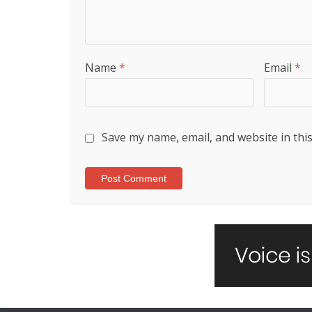
Name
*
Email
*
Save my name, email, and website in thi