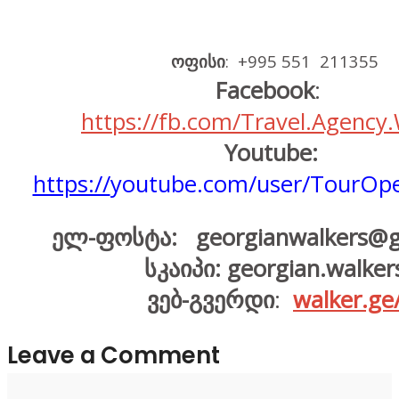
ოფისი
: +995 551 211355
Facebook
:
https://fb.com/Travel.Agenc
Youtube:
https://
youtube.com/user/TourOpe
ელ-ფოსტა: georgianwalkers@g
სკაიპი:
georgian.walker
ვებ-გვერდი
:
walker.ge
Leave a Comment