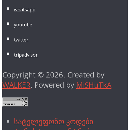
whatsapp
youtube
twitter
tripadvisor
Copyright © 2026. Created by
WALKER
. Powered by
MiSHuTkA
სატელეფონო კოდები