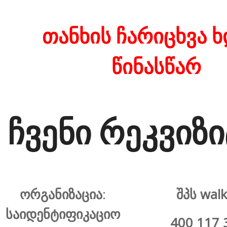
თანხის ჩარიცხვა ხ
წინასწარ
ჩვენი რეკვიზი
ორგანიზაცია
:
შპს walk
საიდენტიფიკაციო
400 117 