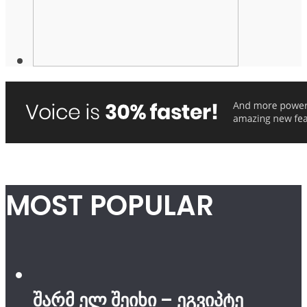
MOST POPULAR
შარმ ელ შეიხი – ეგვიპტე