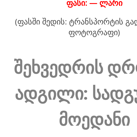
ფასი: — ლარი
(ფასში შედის: ტრანსპორტის გა
ფოტოგრაფი)
შეხვედრის დრ
ადგილი: სადგ
მოედანი