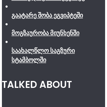
გაატარე შობა ეგვიპტეში
მოგზაურობა მიუნხენში
საახალწლო საგზური
სტამბოლში
TALKED ABOUT