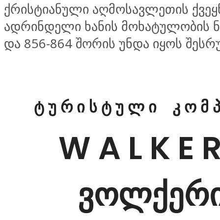
ქრისტიანული აღმოსავლეთის ქვეყ
ადრინდელი ხანის მოხატულობის ნ
და 856-864 შორის უნდა იყოს შეს
ტ უ რ ი ს ტ უ ლ ი კ ო მ პ 
W A L K E R
ვოლქერ