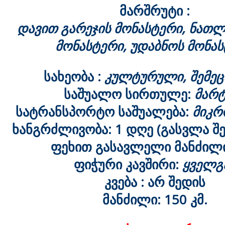
მარშრუტი :
დავით გარეჯის მონასტერი, ნათ
მონასტერი, უდაბნოს მონა
სახეობა :
კულტურული, შემეც
საშუალო სირთულე:
მარტ
სატრანსპორტო საშუალება:
მიკრ
ხანგრძლივობა: 1 დღე (გასვლა შ
ფეხით გასავლელი მანძილ
ფიჭური კავშირი:
ყველგ
კვება : არ შედის
მანძილი: 150 კმ.