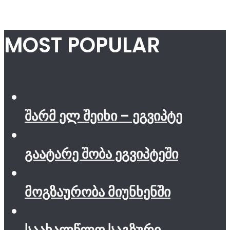
MOST POPULAR
შარმ ელ შეიხი – ეგვიპტე
გაატარე შობა ეგვიპტეში
მოგზაურობა მიუნხენში
საახალწლო საგზური