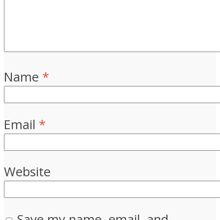
Name
*
Email
*
Website
Save my name, email, and