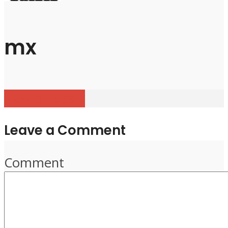
mx
View all posts
Leave a Comment
Comment