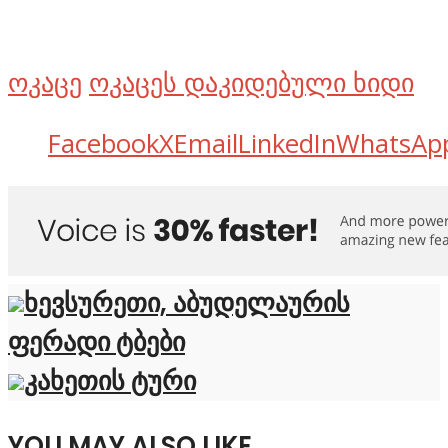
ოკაცე
ოკაცეს დაკიდებული ხიდი
Facebook
X
Email
LinkedIn
WhatsAp
ხევსურეთი, აბუდელაურის
ფერადი ტბები
კახეთის ტური
YOU MAY ALSO LIKE