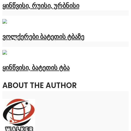
ყინწვისი, რუისი, ურბნისი
ვოლქერები ბატეთის ტბაზე
ყინწვისი, ბატეთის ტბა
ABOUT THE AUTHOR