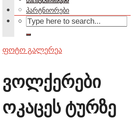
პარტნიორები
ფოტო გალერეა
ვოლქერები
ოკაცეს ტურზე