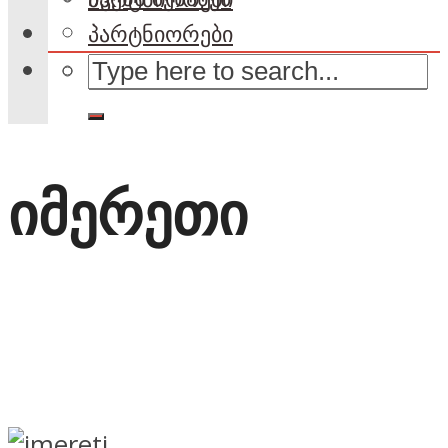
პარტნიორები
იმერეთი