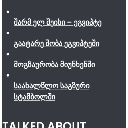
შარმ ელ შეიხი – ეგვიპტე
გაატარე შობა ეგვიპტეში
მოგზაურობა მიუნხენში
საახალწლო საგზური
სტამბოლში
TALKED ABOUT