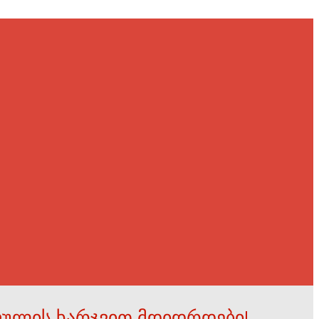
ფულის ხარჯვით მდიდრდები!