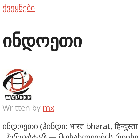
ქვეყნები
ინდოეთი
Written by
mx
ინდოეთი (ჰინდი: भारत bhārat, हिन्दुस्ता
ჰინდუსტან
) — მოსახლეობის რიცხ