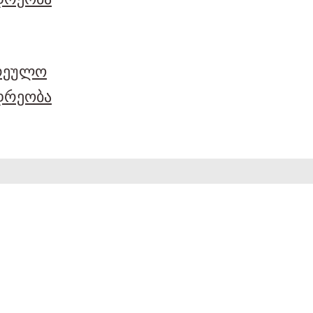
არეულო
დრეობა