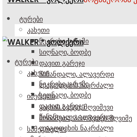
ტურები
კახეთი
ნეკრესი, გრემი
სიღნაღი, ბოდბე
ტურები
დავით გარეჯი
კახეთი
წინანდალი, ალავერდი
ნეკრესი, გრემი
ლაგოდეხის ნაკრძალი
სიღნაღი, ბოდბე
იმერეთი
დავით გარეჯი
კაცხის სვეტი, მღვიმევი
წინანდალი, ალავერდი
მოწამეთა, პრომეთეს მღვიმე
ლაგოდეხის ნაკრძალი
სამეგრელო