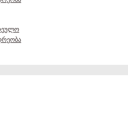
არეულო
დრეობა