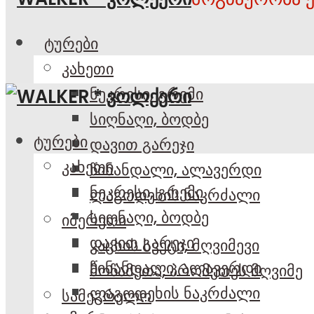
ტურები
კახეთი
ნეკრესი, გრემი
სიღნაღი, ბოდბე
ტურები
დავით გარეჯი
კახეთი
წინანდალი, ალავერდი
ნეკრესი, გრემი
ლაგოდეხის ნაკრძალი
სიღნაღი, ბოდბე
იმერეთი
დავით გარეჯი
კაცხის სვეტი, მღვიმევი
წინანდალი, ალავერდი
მოწამეთა, პრომეთეს მღვიმე
ლაგოდეხის ნაკრძალი
სამეგრელო