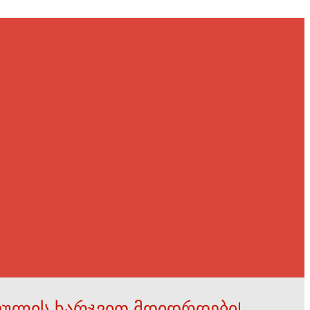
ფულის ხარჯვით მდიდრდები!