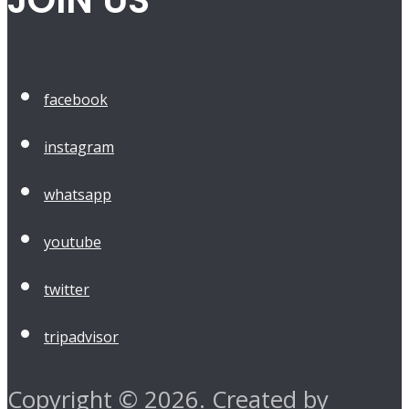
facebook
instagram
whatsapp
youtube
twitter
tripadvisor
Copyright © 2026. Created by