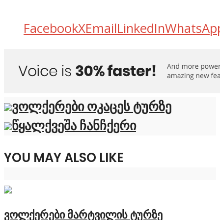
Facebook
X
Email
LinkedIn
WhatsAp
ვოლქერები ოკაცეს ტურზე
წყალქვეშა ჩანჩქერი
YOU MAY ALSO LIKE
ვოლქერები მარტვილის ტურზე