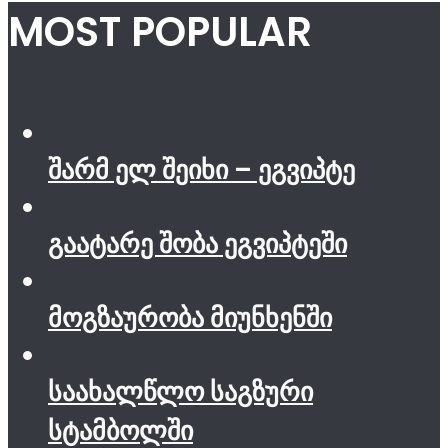
MOST POPULAR
შარმ ელ შეიხი – ეგვიპტე
გაატარე შობა ეგვიპტეში
მოგზაურობა მიუნხენში
საახალწლო საგზური
სტამბოლში