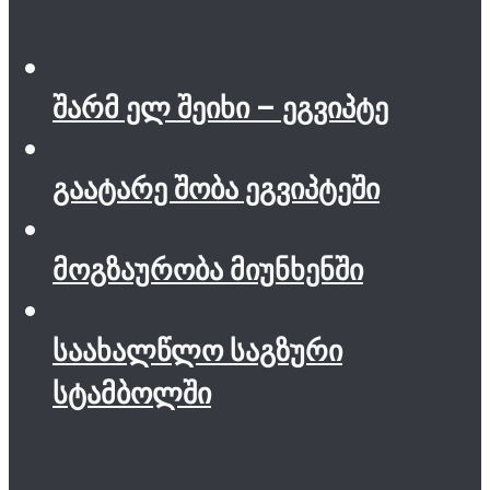
შარმ ელ შეიხი – ეგვიპტე
გაატარე შობა ეგვიპტეში
მოგზაურობა მიუნხენში
საახალწლო საგზური
სტამბოლში