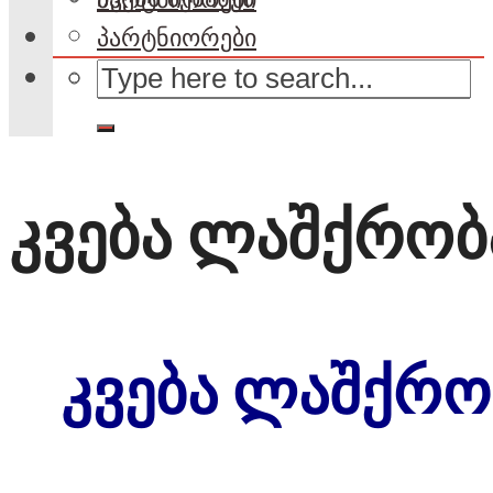
პარტნიორები
კვება ლაშქრობ
კვება ლაშქრო