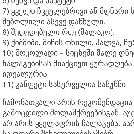
6) ძეხვი და პაშტეტი
7) ყველი ჩვეულებრივი ან მდნარი 
შებოლილი ასევე დაწნული.
8) შედედებული რძე (მალაკო).
9) ქიშმიში, მიწის თხილი, ჰალვა, ჩ
10) შოკოლადი – სიცხეში მალე დნე
ჩალაგებისას მიაქციეთ ყურადღება.
იდეალურია.
11) კანფეტი სასურველია საწუწნი
ჩამონათვალი არის რეკომენდაცია 
გამოცდილი მოლაშქრეებისგან. ა
არ არის ყველაფრის ჩალაგება. აა
საკუთარი შეხედულებისამებრ.