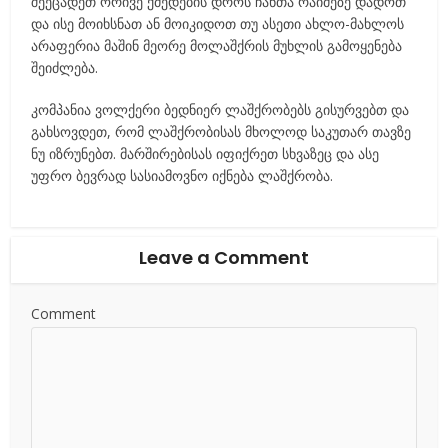
შეეცადეთ ორივე ქმედების დროს ჩანთა რაიმეზე დადოთ
და ისე მოიხსნათ ან მოიკიდოთ თუ ასეთი ახლო-მახლოს
არაფერია მაშინ მეორე მოლაშქრის მუხლის გამოყენება
შეიძლება.
კომპანია ვოლქერი ბედნიერ ლაშქრობებს გისურვებთ და
გახსოვდეთ, რომ ლაშქრობისას მხოლოდ საკუთარ თავზე
ნუ იზრუნებთ. მარშირებისას იფიქრეთ სხვაზეც და ასე
უფრო ბევრად სასიამოვნო იქნება ლაშქრობა.
Leave a Comment
Comment