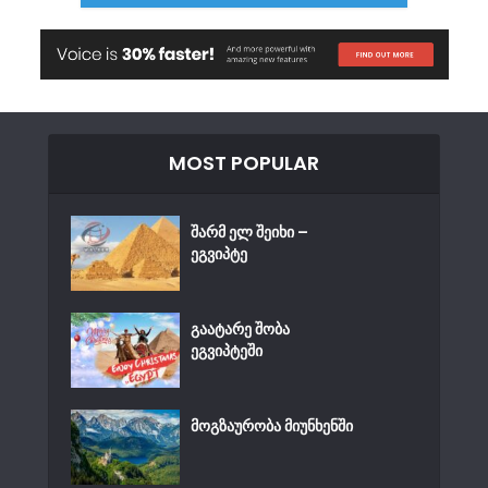
MOST POPULAR
შარმ ელ შეიხი –
ეგვიპტე
გაატარე შობა
ეგვიპტეში
მოგზაურობა მიუნხენში