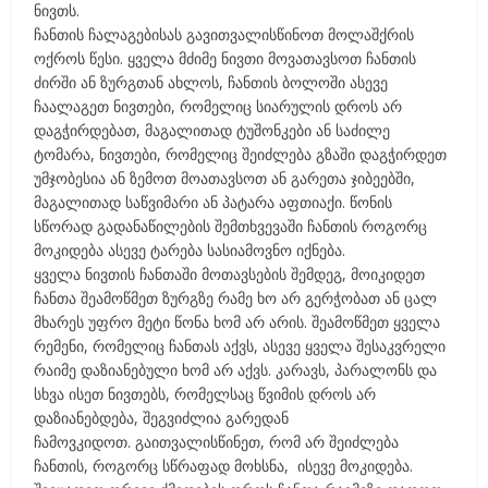
ნივთს.
ჩანთის ჩალაგებისას გავითვალისწინოთ მოლაშქრის
ოქროს წესი. ყველა მძიმე ნივთი მოვათავსოთ ჩანთის
ძირში ან ზურგთან ახლოს, ჩანთის ბოლოში ასევე
ჩაალაგეთ ნივთები, რომელიც სიარულის დროს არ
დაგჭირდებათ, მაგალითად ტუშონკები ან საძილე
ტომარა, ნივთები, რომელიც შეიძლება გზაში დაგჭირდეთ
უმჯობესია ან ზემოთ მოათავსოთ ან გარეთა ჯიბეებში,
მაგალითად საწვიმარი ან პატარა აფთიაქი. წონის
სწორად გადანაწილების შემთხვევაში ჩანთის როგორც
მოკიდება ასევე ტარება სასიამოვნო იქნება.
ყველა ნივთის ჩანთაში მოთავსების შემდეგ, მოიკიდეთ
ჩანთა შეამოწმეთ ზურგზე რამე ხო არ გერჭობათ ან ცალ
მხარეს უფრო მეტი წონა ხომ არ არის. შეამოწმეთ ყველა
რემენი, რომელიც ჩანთას აქვს, ასევე ყველა შესაკვრელი
რაიმე დაზიანებული ხომ არ აქვს. კარავს, პარალონს და
სხვა ისეთ ნივთებს, რომელსაც წვიმის დროს არ
დაზიანებდება, შეგვიძლია გარედან
ჩამოვკიდოთ. გაითვალისწინეთ, რომ არ შეიძლება
ჩანთის, როგორც სწრაფად მოხსნა, ისევე მოკიდება.