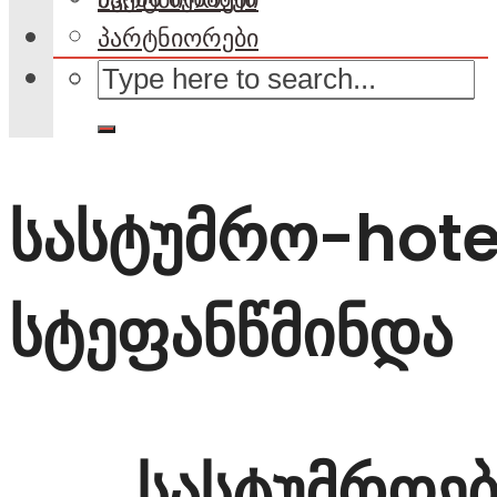
პარტნიორები
სასტუმრო-hote
სტეფანწმინდა
სასტუმროებ