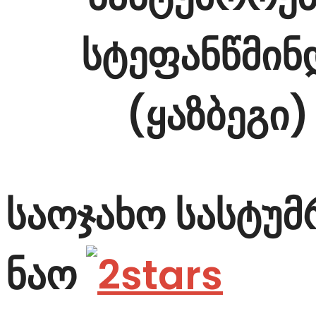
სტეფანწმინ
(ყაზბეგი)
საოჯახო სასტუ
ნაო