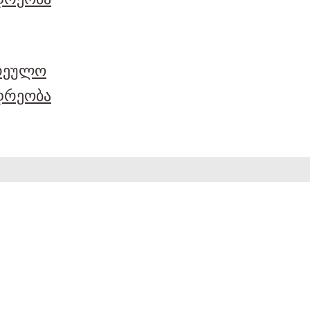
არეულო
დრეობა