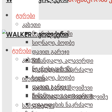
ტურები
კახეთი
ნეკრესი, გრემი
სიღნაღი, ბოდბე
ტურები
დავით გარეჯი
კახეთი
წინანდალი, ალავერდი
ნეკრესი, გრემი
ლაგოდეხის ნაკრძალი
სიღნაღი, ბოდბე
იმერეთი
დავით გარეჯი
კაცხის სვეტი, მღვიმევი
წინანდალი, ალავერდი
მოწამეთა, პრომეთეს მღვიმე
ლაგოდეხის ნაკრძალი
სამეგრელო