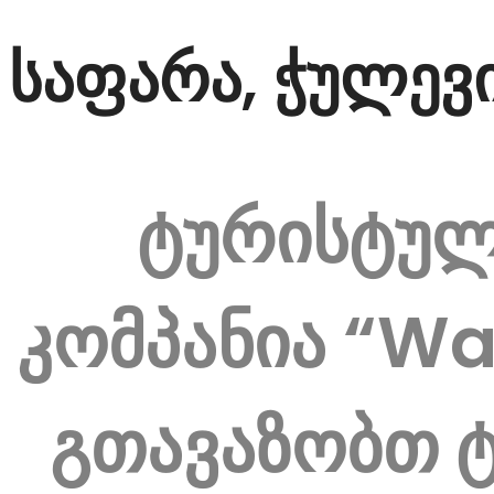
საფარა, ჭულევ
ტურისტუ
კომპანია “Wa
გთავაზობთ 