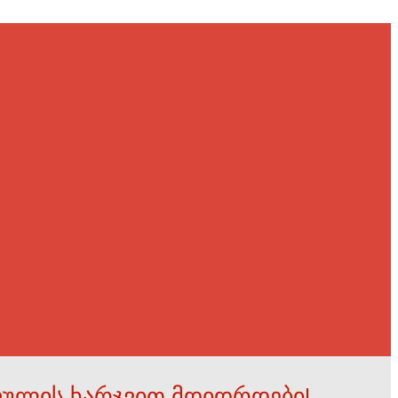
ფულის ხარჯვით მდიდრდები!