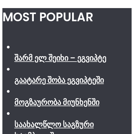
MOST POPULAR
შარმ ელ შეიხი – ეგვიპტე
გაატარე შობა ეგვიპტეში
მოგზაურობა მიუნხენში
საახალწლო საგზური