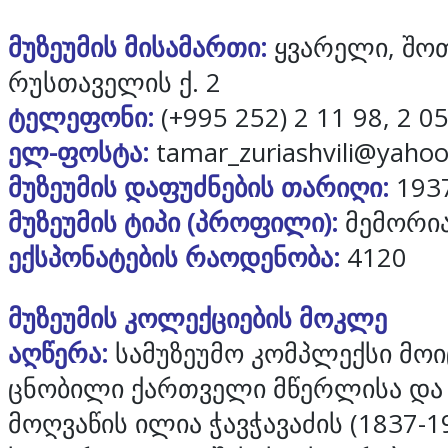
მუზეუმის მისამართი:
ყვარელი, შო
რუსთაველის ქ. 2
ტელეფონი:
(+995 252) 2 11 98, 2 0
ელ-ფოსტა:
tamar_zuriashvili@yaho
მუზეუმის დაფუძნების თარიღი:
193
მუზეუმის ტიპი (პროფილი):
მემორი
ექსპონატების რაოდენობა:
4120
მუზეუმის კოლექციების მოკლე
აღწერა:
სამუზეუმო კომპლექსი მოი
ცნობილი ქართველი მწერლისა და
მოღვაწის ილია ჭავჭავაძის (1837-1