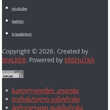
youtube
twitter
tripadvisor
Copyright © 2026. Created by
WALKER
. Powered by
MiSHuTkA
სატელეფონო კოდები
ტურისტული ცენტრები
პირველადი დახმარება