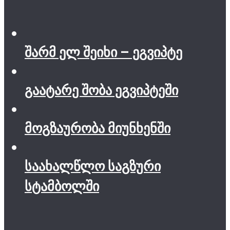
შარმ ელ შეიხი – ეგვიპტე
გაატარე შობა ეგვიპტეში
მოგზაურობა მიუნხენში
საახალწლო საგზური
სტამბოლში