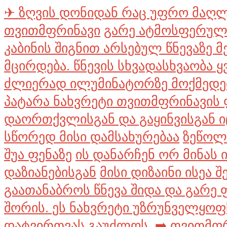
✈ ზღვის დონიდან რაც უფრო მაღლ
თვითმფრინავი
გარე ატმოსფერული
კაბინის შიგნით არსებულ წნევაზე 
მცირდება. წნევის სხვადასხვაობა 
ძლიერად ილუმინატორზე მოქმედებ
პატარა ნახვრეტი თვითმფრინავის 
დაორთქვლისგან და გაყინვისგან ი
სწორედ მისი დამსახურებაა
ზეწოლ
შუა ფენაზე
ის დანარჩენ ორ მინას 
დაზიანებისგან
მისი დიზაინი ისეა 
გაათანაბროს წნევა შიდა და გარე 
შორის. ეს ნახვრეტი უზრუნველყოფ
დატვირთვას გაუძლოს. ➡️ თვითმფ