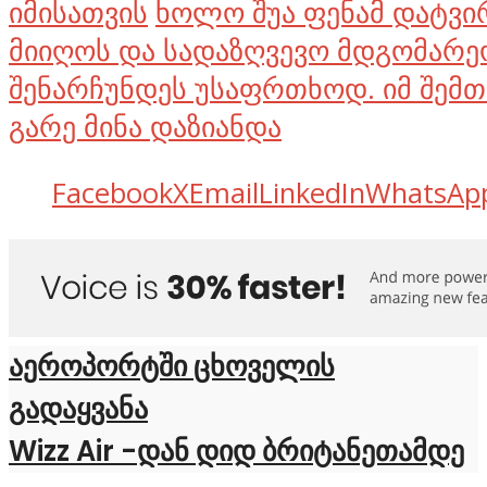
იმისათვის
ხოლო შუა ფენამ დატვი
მიიღოს და სადაზღვევო მდგომარე
შენარჩუნდეს უსაფრთხოდ. იმ შემთ
გარე მინა დაზიანდა
Facebook
X
Email
LinkedIn
WhatsAp
აეროპორტში ცხოველის
გადაყვანა
Wizz Air -დან დიდ ბრიტანეთამდე