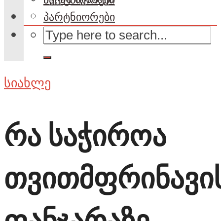
პარტნიორები
სიახლე
რა საჭიროა
თვითმფრინავი
ფანჯარაზე