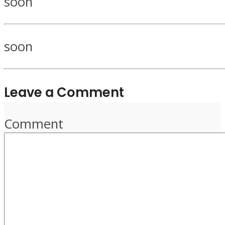
soon
soon
Leave a Comment
Comment