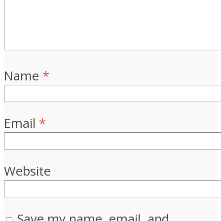
Name
*
Email
*
Website
Save my name, email, and