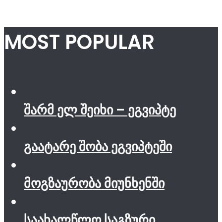
MOST POPULAR
შარმ ელ შეიხი – ეგვიპტე
გაატარე შობა ეგვიპტეში
მოგზაურობა მიუნხენში
საახალწლო საგზური