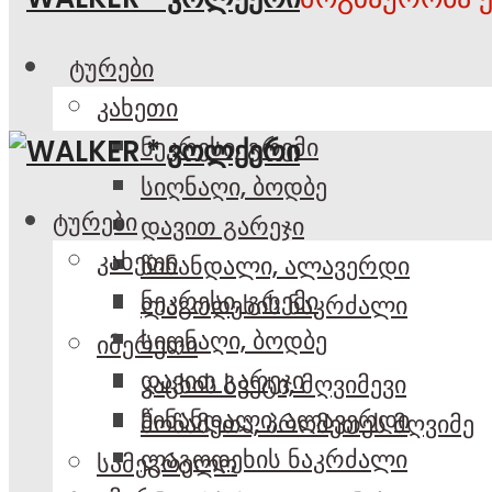
ტურები
კახეთი
ნეკრესი, გრემი
სიღნაღი, ბოდბე
ტურები
დავით გარეჯი
კახეთი
წინანდალი, ალავერდი
ნეკრესი, გრემი
ლაგოდეხის ნაკრძალი
სიღნაღი, ბოდბე
იმერეთი
დავით გარეჯი
კაცხის სვეტი, მღვიმევი
წინანდალი, ალავერდი
მოწამეთა, პრომეთეს მღვიმე
ლაგოდეხის ნაკრძალი
სამეგრელო