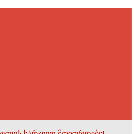
ფულის ხარჯვით მდიდრდები!