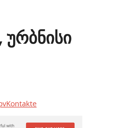
, ურბნისი
p
vKontakte