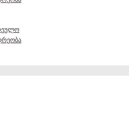
არეულო
დრეობა