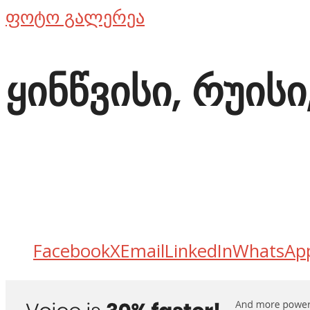
ფოტო გალერეა
ყინწვისი, რუისი
Facebook
X
Email
LinkedIn
WhatsAp