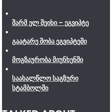
შარმ ელ შეიხი – ეგვიპტე
გაატარე შობა ეგვიპტეში
მოგზაურობა მიუნხენში
საახალწლო საგზური
სტამბოლში