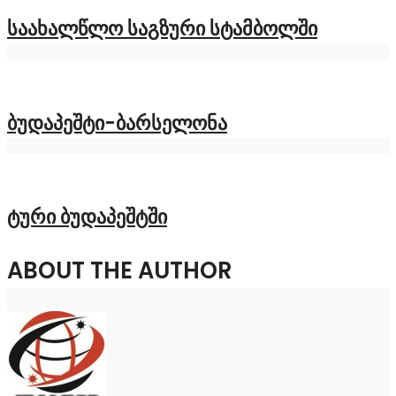
საახალწლო საგზური სტამბოლში
ბუდაპეშტი-ბარსელონა
ტური ბუდაპეშტში
ABOUT THE AUTHOR