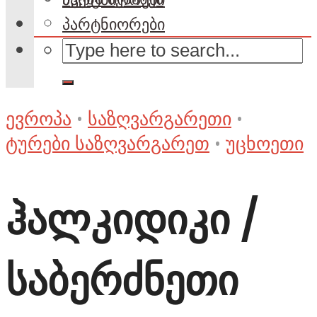
პარტნიორები
ევროპა
•
საზღვარგარეთი
•
ტურები საზღვარგარეთ
•
უცხოეთი
ჰალკიდიკი /
საბერძნეთი