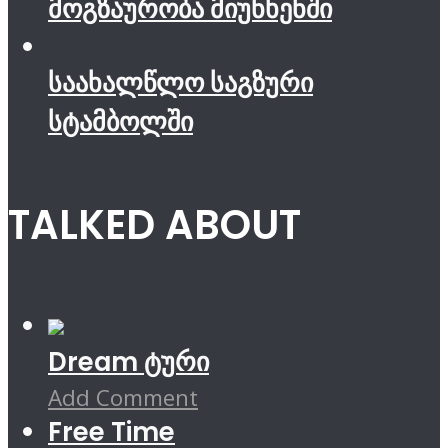
მოგზაურობა მიუნხენში
საახალწლო საგზური
სტამბოლში
TALKED ABOUT
Dream ტური
Add Comment
Free Time