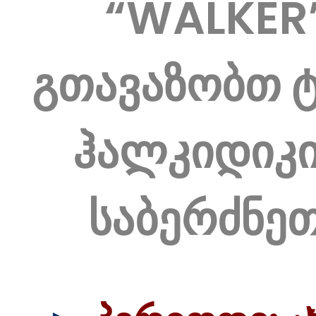
“WALKER
გთავაზობთ 
ჰალკიდიკი
საბერძნე