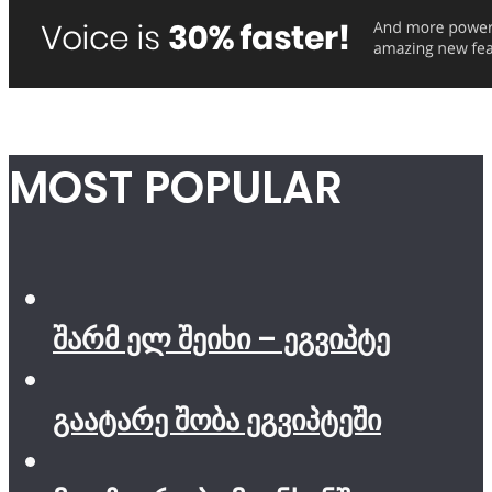
MOST POPULAR
შარმ ელ შეიხი – ეგვიპტე
გაატარე შობა ეგვიპტეში