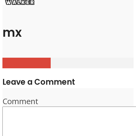
mx
View all posts
Leave a Comment
Comment