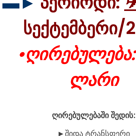
▬►
პერიოდი:
სექტემბერი/2
•ღირებულება:
ლარი
ღირებულებაში შედის:
►შიდა ტრანსფერი