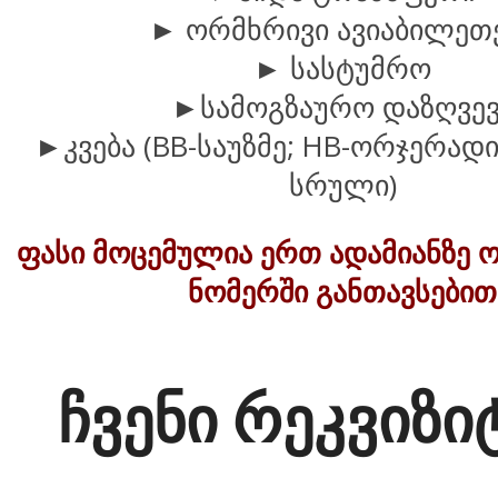
► ორმხრივი ავიაბილეთ
► სასტუმრო
►სამოგზაურო დაზღვევ
►კვება (BB-საუზმე; HB-ორჯერადი 
სრული)
ფასი მოცემულია ერთ ადამიანზე
ნომერში განთავსებით
ჩვენი რეკვიზი