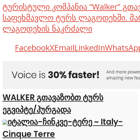
ტურისტული კომპანია “Walker” გთ
საფეხმავლო ტურს ლაგოდეხში. მა
ლაგოდეხის ნაკრძალი
Facebook
X
Email
LinkedIn
WhatsAp
WALKER გთავაზობთ ტურს
ეგვიპტე/ჰურგადა
იტალია-ჩინკვე-ტერე ~ Italy-
Cinque Terre