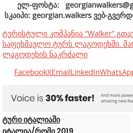
ელ-ფოსტა: georgianwalkers@g
სკაიპი:
georgian.walkers
ვებ-გვერდ
ტურისტული კომპანია “Walker” გთ
საფეხმავლო ტურს ლაგოდეხში. მა
ლაგოდეხის ნაკრძალი
Facebook
X
Email
LinkedIn
WhatsAp
ტური იტალიაში
იტალია/რომი 2019