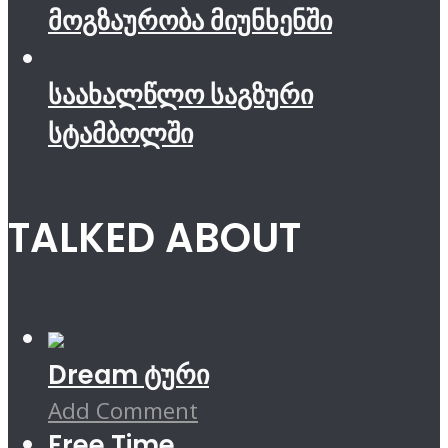
მოგზაურობა მიუნხენში
საახალწლო საგზური
სტამბოლში
TALKED ABOUT
Dream ტური
Add Comment
Free Time