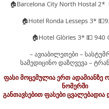
🏠
Barcelona City North Hostal 2*
🏠
Hotel Ronda Lesseps 3*
💵
9
🏠
Hotel Glòries 3*
💵
940 
–
ავიაბილეთები
–
სასტუმ
სამედიცინო დაზღვევა – ტრა
ფასი მოცემულია ერთ ადამიანზე
ნომერში
განთავსებით ფასები ცვალებადია 