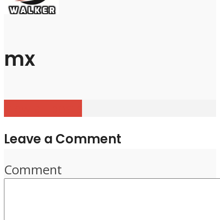
mx
View all posts
Leave a Comment
Comment