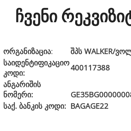
ჩვენი რეკვიზი
ორგანიზაცია
:
შპს WALKER/ვო
საიდენტიფიკაციო
400117388
კოდი:
ანგარიშის
ნომერი:
GE35BG0000000
საქ. ბანკის კოდი:
BAGAGE22