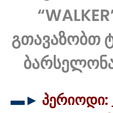
“WALKER
გთავაზობთ 
ბარსელონა
▬►
პერიოდი: