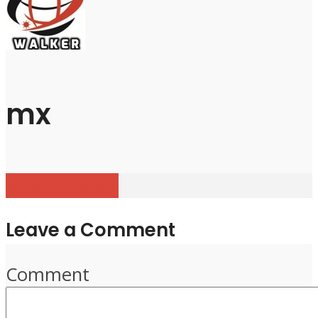
mx
View all posts
Leave a Comment
Comment