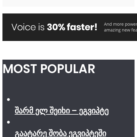
MOST POPULAR
შარმ ელ შეიხი – ეგვიპტე
გაატარე შობა ეგვიპტეში