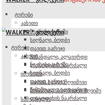
ტურები
კახეთი
ნეკრესი, გრემი
სიღნაღი, ბოდბე
ტურები
დავით გარეჯი
კახეთი
წინანდალი, ალავერდი
ნეკრესი, გრემი
ლაგოდეხის ნაკრძალი
სიღნაღი, ბოდბე
იმერეთი
დავით გარეჯი
კაცხის სვეტი, მღვიმევი
წინანდალი, ალავერდი
მოწამეთა, პრომეთეს მღვიმე
ლაგოდეხის ნაკრძალი
სამეგრელო