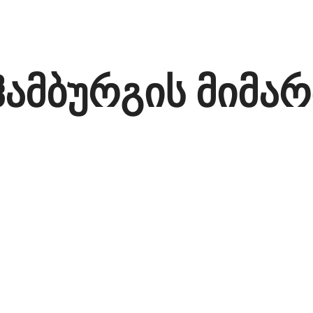
ჰამბურგის მიმ