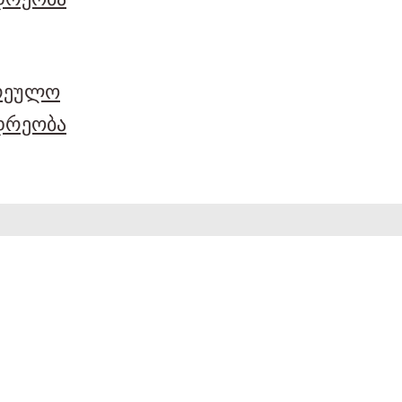
არეულო
დრეობა