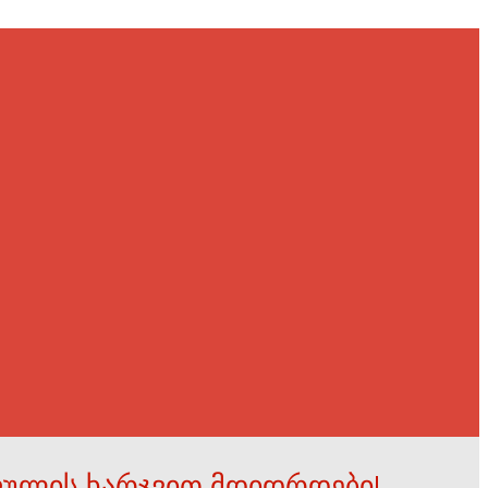
ფულის ხარჯვით მდიდრდები!