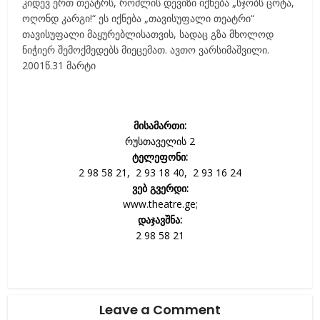
კიდევ ერთ თეატრს, რომლის დევიზი იქნება „სჯობს ცოტა,
ოღონდ კარგი!“ ეს იქნება „თავისუფალი თეატრი“
თავისუფალი მაყურებლისათვის, სადაც გზა მხოლოდ
ნიჭიერ შემოქმედებს მიეცემათ. ავთო ვარსიმაშვილი.
2001წ.31 მარტი
მისამართი:
რუსთაველის 2
ტელეფონი:
2 98 58 21, 2 93 18 40, 2 93 16 24
ვებ გვერდი:
www.theatre.ge;
დაჯავშნა:
2 98 58 21
Leave a Comment