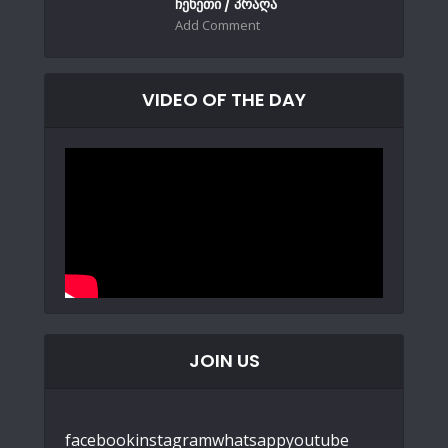
ჩეხეთი / პრაღა
Add Comment
VIDEO OF THE DAY
JOIN US
facebook
instagram
whatsapp
youtube