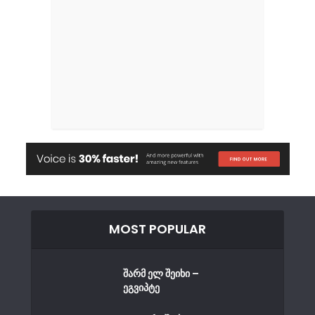
MOST POPULAR
შარმ ელ შეიხი –
ეგვიპტე