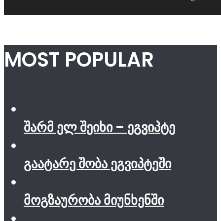
MOST POPULAR
შარმ ელ შეიხი – ეგვიპტე
გაატარე შობა ეგვიპტეში
მოგზაურობა მიუნხენში