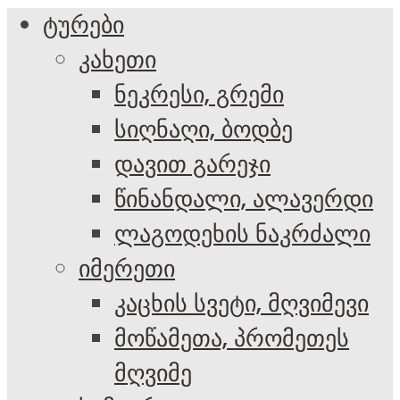
ტურები
კახეთი
ნეკრესი, გრემი
სიღნაღი, ბოდბე
დავით გარეჯი
წინანდალი, ალავერდი
ლაგოდეხის ნაკრძალი
იმერეთი
კაცხის სვეტი, მღვიმევი
მოწამეთა, პრომეთეს
მღვიმე