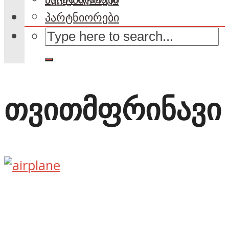
პარტნიორები
თვითმფრინავი