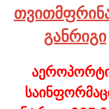
თვითმფრინა
განრიგი
აეროპორტ
საინფორმაც