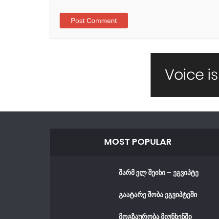
MOST POPULAR
შარმ ელ შეიხი – ეგვიპტე
გაატარე შობა ეგვიპტეში
მოგზაურობა მიუნხენში