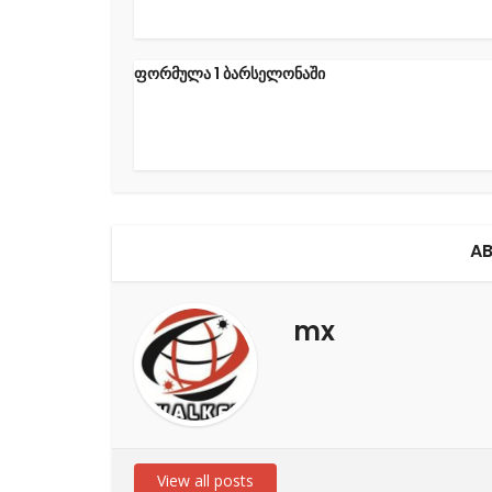
ფორმულა 1 ბარსელონაში
AB
mx
View all posts