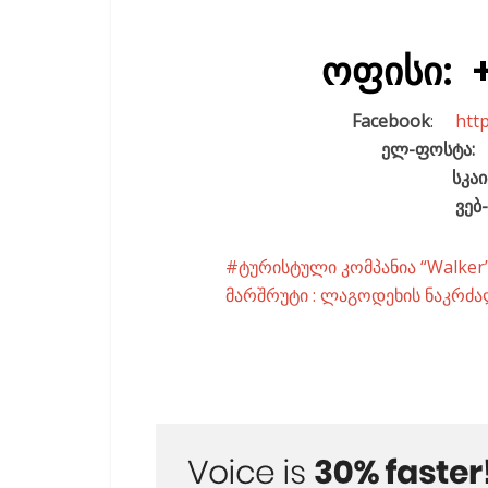
ოფისი
: 
Facebook
:
htt
ელ-ფოსტა: 
სკაი
ვებ
ტურისტული კომპანია “Walke
მარშრუტი : ლაგოდეხის ნაკრძ
Facebook
X
E