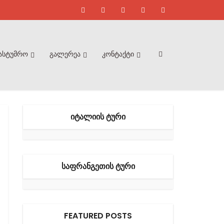
ასტუმრო
გალერეა
კონტაქტი
ᲘᲢᲐᲚᲘᲘᲡ ᲢᲣᲠᲘ
ᲡᲐᲤᲠᲐᲜᲒᲔᲗᲘᲡ ᲢᲣᲠᲘ
FEATURED POSTS