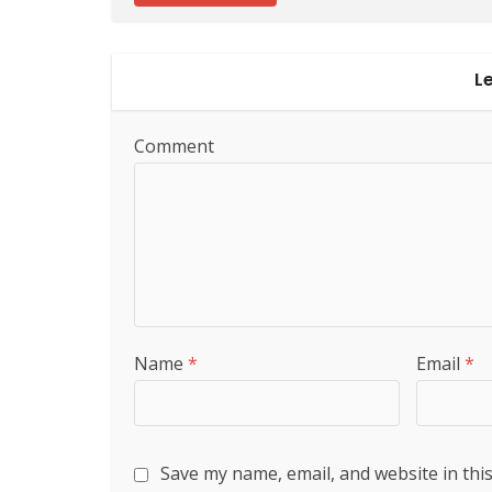
L
Comment
Name
*
Email
*
Save my name, email, and website in thi