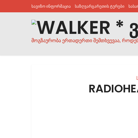
სავიზო ინფორმაცია
საზღვარგარეთის ტურები
სას
მოგზაურობა ერთადერთი შემთხვევაა, როდე
RADIOHE