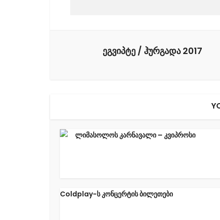
ეგვიპტე / ჰურგადა 2017
Y
ლიმასოლოს კარნავალი – კვიპროსი
Coldplay-ს კონცერტის ბილეთები