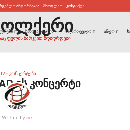
არგებლო ინფორმაცია
მსოფლიო
კონტაქტი
ტურები
საზღვარგარეთი
საქართველო
ინფო
ს
საც ფულის ხარჯვით მდიდრდები!
LIVE კონცერტები
AD ის კონცერტი
Written by
mx