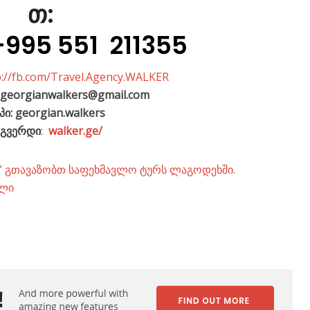
თ:
+995 551 211355
p://fb.com/Travel.Agency.WALKER
georgianwalkers@gmail.com
პი:
georgian.walkers
-გვერდი
:
walker.ge/
r” გთავაზობთ საფეხმავლო ტურს ლაგოდეხში.
ალი
mail
LinkedIn
WhatsApp
vKontakte