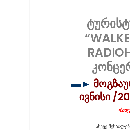
ტურისტ
“WALKE
RADIOH
კონცე
▬►
მოგზაუ
ივნისი /
•ბილ
ასევე შესაძლებ