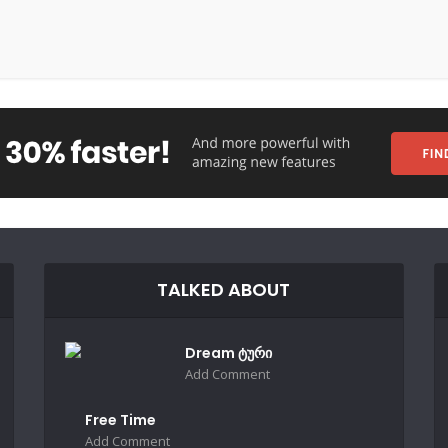
TALKED ABOUT
Dream ტური
Add Comment
Free Time
Add Comment