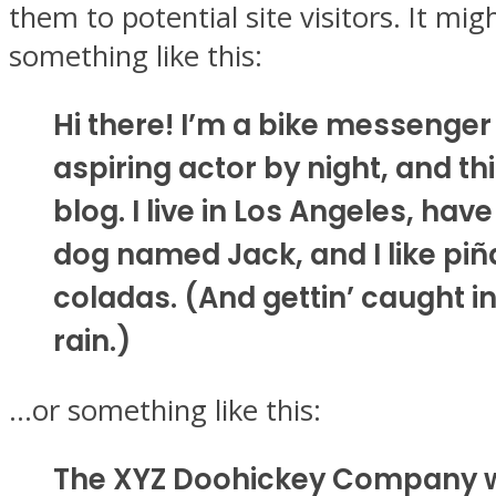
them to potential site visitors. It mig
something like this:
Hi there! I’m a bike messenger
aspiring actor by night, and th
blog. I live in Los Angeles, hav
dog named Jack, and I like piñ
coladas. (And gettin’ caught in
rain.)
…or something like this:
The XYZ Doohickey Company 