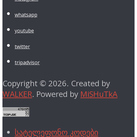
whatsapp
youtube
twitter
tripadvisor
Copyright © 2026. Created by
WALKER
. Powered by
MiSHuTkA
სატელეფონო კოდები