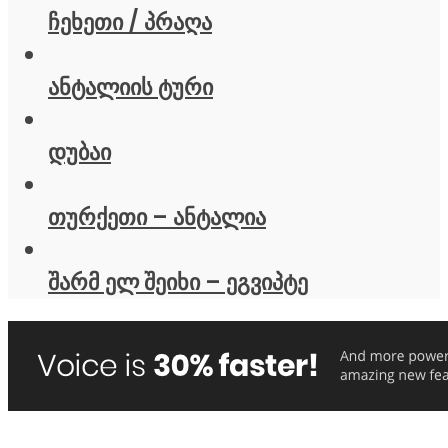
ჩეხეთი / პრაღა
ანტალიის ტური
დუბაი
თურქეთი – ანტალია
შარმ ელ შეიხი – ეგვიპტე