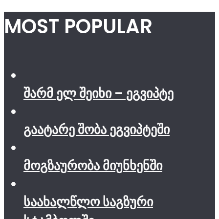
MOST POPULAR
შარმ ელ შეიხი – ეგვიპტე
გაატარე შობა ეგვიპტეში
მოგზაურობა მიუნხენში
საახალწლო საგზური