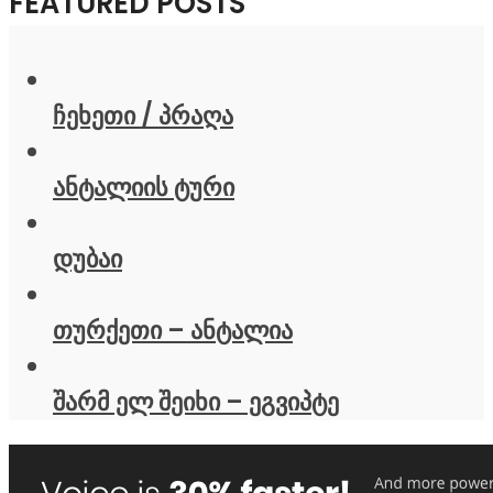
FEATURED POSTS
ჩეხეთი / პრაღა
ანტალიის ტური
დუბაი
თურქეთი – ანტალია
შარმ ელ შეიხი – ეგვიპტე