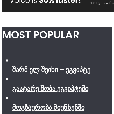
MOST POPULAR
შარმ ელ შეიხი – ეგვიპტე
გაატარე შობა ეგვიპტეში
მოგზაურობა მიუნხენში