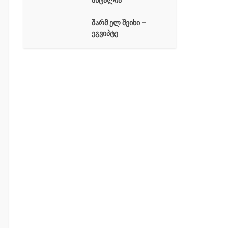
ანტალია
შარმ ელ შეიხი –
ეგვიპტე