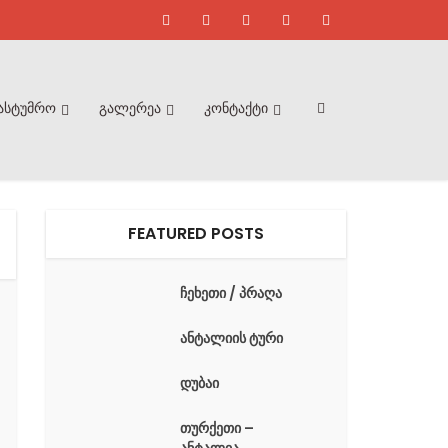
ასტუმრო
გალერეა
კონტაქტი
FEATURED POSTS
ჩეხეთი / პრაღა
ანტალიის ტური
დუბაი
თურქეთი –