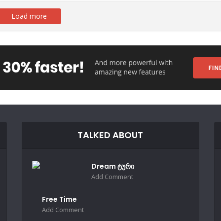
Load more
TALKED ABOUT
Dream ტური
Add Comment
Free Time
Add Comment