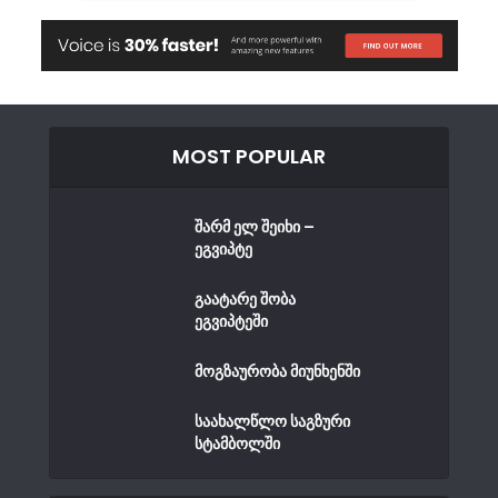
MOST POPULAR
შარმ ელ შეიხი –
ეგვიპტე
გაატარე შობა
ეგვიპტეში
მოგზაურობა მიუნხენში
საახალწლო საგზური
სტამბოლში