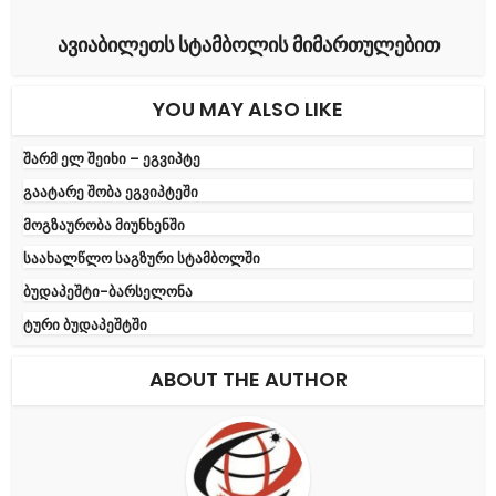
ავიაბილეთს სტამბოლის მიმართულებით
YOU MAY ALSO LIKE
შარმ ელ შეიხი – ეგვიპტე
გაატარე შობა ეგვიპტეში
მოგზაურობა მიუნხენში
საახალწლო საგზური სტამბოლში
ბუდაპეშტი-ბარსელონა
ტური ბუდაპეშტში
ABOUT THE AUTHOR