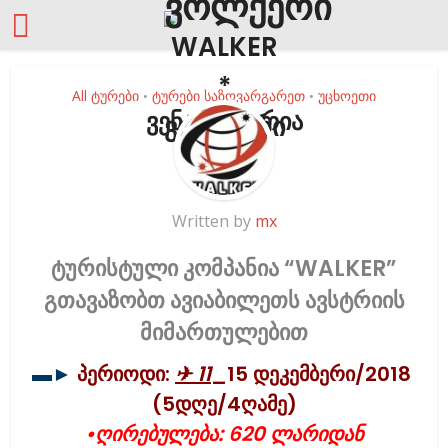
All ტურები
ტურები საზღვარგარეთ
უცხოეთი
•
•
ვენა/ავსტრია
Written by
mx
ტურისტული კომპანია “WALKER”
გთავაზობთ ავიაბილეთს ავსტრიის
მიმართულებით
▬►
პერიოდი:
✈ 11
_15 დეკემბერი/2018
(5დღე/4ღამე)
•ღირებულება: 620 ლარიდან