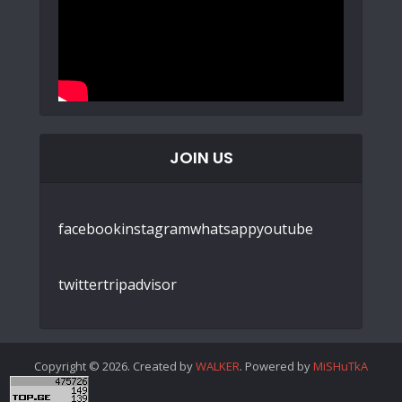
JOIN US
facebook
instagram
whatsapp
youtube
twitter
tripadvisor
Copyright © 2026. Created by
WALKER
. Powered by
MiSHuTkA