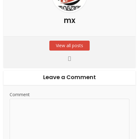
mx
View all posts
Leave a Comment
Comment