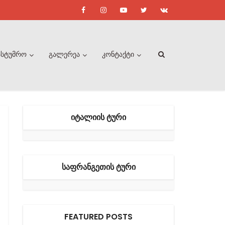
ასტუმრო
გალერეა
კონტაქტი
ᲘᲢᲐᲚᲘᲘᲡ ᲢᲣᲠᲘ
ᲡᲐᲤᲠᲐᲜᲒᲔᲗᲘᲡ ᲢᲣᲠᲘ
FEATURED POSTS