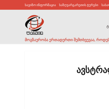
სავიზო ინფორმაცია
საზღვარგარეთის ტურები
სას
ტ
მოგზაურობა ერთადერთი შემთხვევაა, როდე
ავსტრა