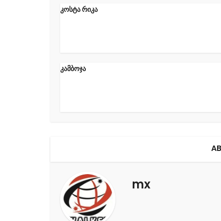
კოსტა რიკა
კამბოჯა
AB
mx