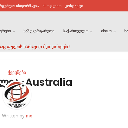
არგებლო ინფორმაცია
მსოფლიო
კონტაქტი
ურები
საზღვარგარეთი
საქართველო
ინფო
ს
საც ფულის ხარჯვით მდიდრდები!
ქვეყნები
ლია-Australia
Written by
mx