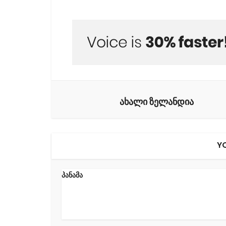
ახალი ზელანდია
Y
პანამა