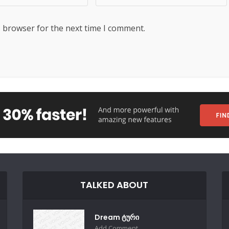
s browser for the next time I comment.
TALKED ABOUT
Dream ტური
Add Comment