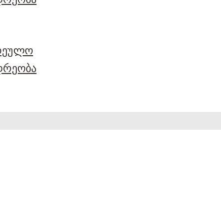
არეულო
დრეობა