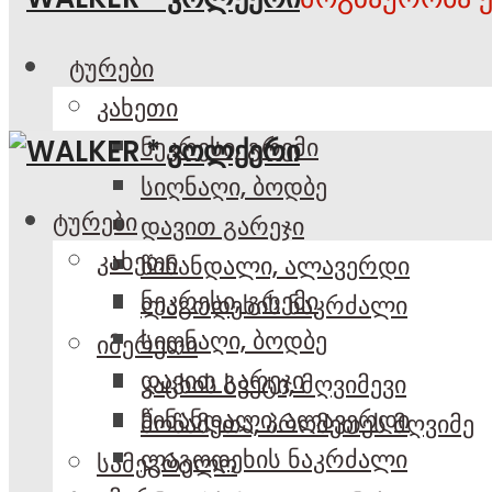
ტურები
კახეთი
ნეკრესი, გრემი
სიღნაღი, ბოდბე
ტურები
დავით გარეჯი
კახეთი
წინანდალი, ალავერდი
ნეკრესი, გრემი
ლაგოდეხის ნაკრძალი
სიღნაღი, ბოდბე
იმერეთი
დავით გარეჯი
კაცხის სვეტი, მღვიმევი
წინანდალი, ალავერდი
მოწამეთა, პრომეთეს მღვიმე
ლაგოდეხის ნაკრძალი
სამეგრელო