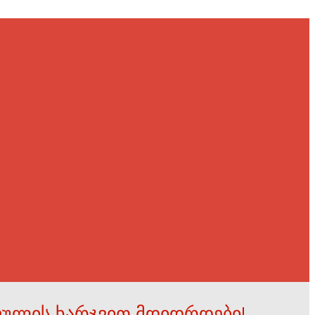
ფულის ხარჯვით მდიდრდები!