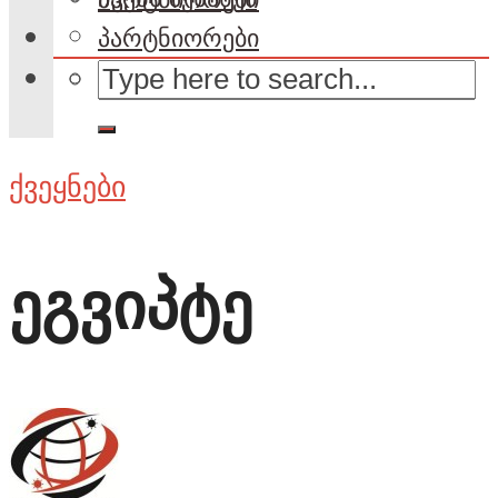
პარტნიორები
ქვეყნები
ეგვიპტე