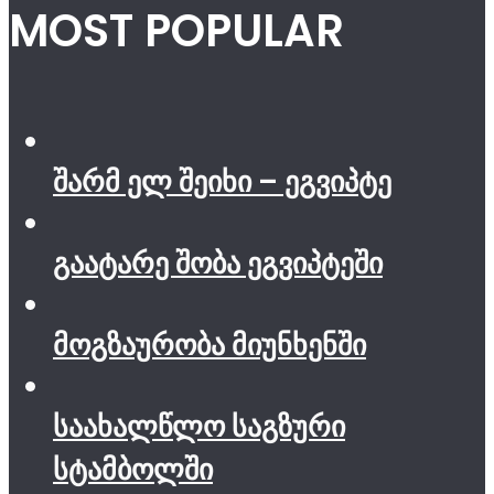
MOST POPULAR
შარმ ელ შეიხი – ეგვიპტე
გაატარე შობა ეგვიპტეში
მოგზაურობა მიუნხენში
საახალწლო საგზური
სტამბოლში