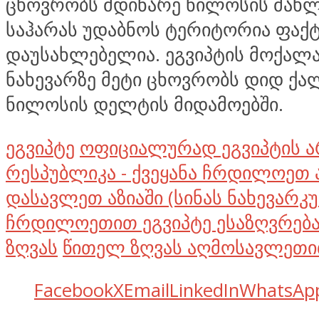
ცხოვრობს მდინარე ნილოსის მახ
საჰარას უდაბნოს ტერიტორია ფაქ
დაუსახლებელია. ეგვიპტის მოქალ
ნახევარზე მეტი ცხოვრობს დიდ ქა
ნილოსის დელტის მიდამოებში.
ეგვიპტე
ოფიციალურად ეგვიპტის 
რესპუბლიკა - ქვეყანა ჩრდილოეთ 
დასავლეთ აზიაში (სინას ნახევარკუ
ჩრდილოეთით ეგვიპტე ესაზღვრებ
ზღვას
წითელ ზღვას აღმოსავლეთ
Facebook
X
Email
LinkedIn
WhatsAp