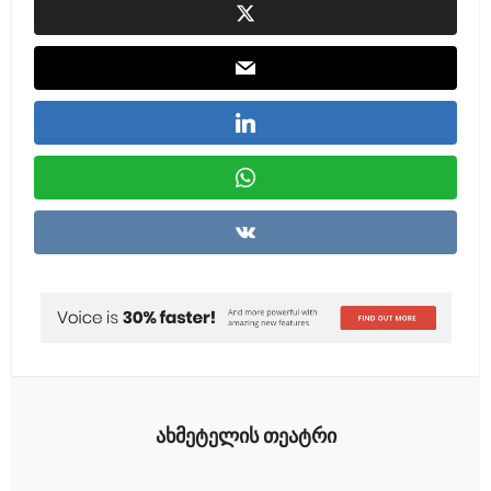
ახმეტელის თეატრი