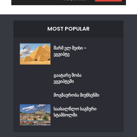
MOST POPULAR
შარმ ელ შეიხი –
ეგვიპტე
გაატარე შობა
ეგვიპტეში
მოგზაურობა მიუნხენში
საახალწლო საგზური
სტამბოლში