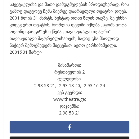
სპექტაკლისა და მათი დამდგმელების პროდიუსერად, რის
გამოც დავტოვე ჩემს მიერვე დაარსებული თეატრი. დღეს,
2001 წლის 31 მარტს, ზუსტად ოთხი წლის თავზე, მე ვხსნი
კიდევ ერთ თეატრს, რომლის დევიზი იქნება „სჯობს ცოტა,
ოღონდ კარგი!“ ეს იქნება „თავისუფალი თეატრი“
თავისუფალი მაყურებლისათვის, სადაც გზა მხოლოდ
ნიჭიერ შემოქმედებს მიეცემათ. ავთო ვარსიმაშვილი.
2001წ.31 მარტი
მისამართი:
რუსთაველის 2
ტელეფონი:
2 98 58 21, 2 93 18 40, 2 93 16 24
ვებ გვერდი:
www.theatre.ge;
დაჯავშნა:
2 98 58 21