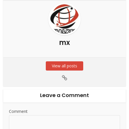
mx
View all posts
Leave a Comment
Comment