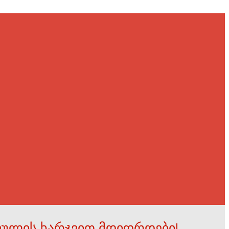
ფულის ხარჯვით მდიდრდები!