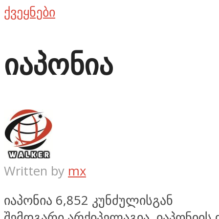
ქვეყნები
იაპონია
Written by
mx
იაპონია 6,852 კუნძულისგან
შემდგარი არქიპელაგია. იაპონიის