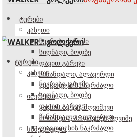
ტურები
კახეთი
ნეკრესი, გრემი
სიღნაღი, ბოდბე
ტურები
დავით გარეჯი
კახეთი
წინანდალი, ალავერდი
ნეკრესი, გრემი
ლაგოდეხის ნაკრძალი
სიღნაღი, ბოდბე
იმერეთი
დავით გარეჯი
კაცხის სვეტი, მღვიმევი
წინანდალი, ალავერდი
მოწამეთა, პრომეთეს მღვიმე
ლაგოდეხის ნაკრძალი
სამეგრელო