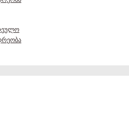
არეულო
დრეობა